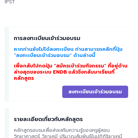
IPST
การลงทะเบียนเข้าร่วมอบรม
หากท่านยังไม่ได้ลงทะเบียน ท่านสามารถคลิกที่ปุ่ม
"ลงทะเบียนเข้าร่วมอบรม" ด้านล่างนี้
เพื่อกลับไปกดปุ่ม "สมัครเข้าร่วมกิจกรรม" ที่อยู่ด้าน
ล่างสุดของระบบ ENDB แล้วจึงกลับมาเรียนที่
หลักสูตร
ลงทะเบียนเข้าร่วมอบรม
รายละเอียดเกี่ยวกับหลักสูตร
หลักสูตรอบรมเพื่อส่งเสริมความรู้ของครูผู้สอน
วิทยาศาสตร์ วิชาเคมี ปริมาณสัมพันธ์ในปฏิกิริยาเคมี