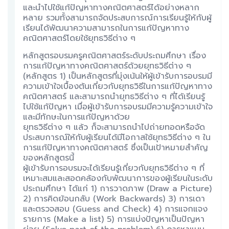
และนำไปใช้แก้ปัญหาทางคณิตศาสตร์ได้อย่างหลาก
หลาย รวมทั้งสามารถจัดประสบการณ์การเรียนรู้ให้กับผู้
เรียนได้พัฒนาความสามารถในการแก้ปัญหาทาง
คณิตศาสตร์โดยใช้ยุทธวิธีต่าง ๆ
หลักสูตรอบรมครูคณิตศาสตร์ระดับประถมศึกษา เรื่อง
การแก้ปัญหาทางคณิตศาสตร์ด้วยยุทธวิธีต่าง ๆ
(หลักสูตร 1) เป็นหลักสูตรที่มุ่งเน้นให้ผู้เข้ารับการอบรมมี
ความเข้าใจเบื้องต้นเกี่ยวกับยุทธวิธีในการแก้ปัญหาทาง
คณิตศาสตร์ และสามารถนำยุทธวิธีต่าง ๆ ที่ได้เรียนรู้
ไปใช้แก้ปัญหา เมื่อผู้เข้ารับการอบรมมีความรู้ความเข้าใจ
และมีทักษะในการแก้ปัญหาด้วย
ยุทธวิธีต่าง ๆ แล้ว ก็จะสามารถนำไปถ่ายทอดหรือจัด
ประสบการณ์ให้กับผู้เรียนได้มีโอกาสใช้ยุทธวิธีต่าง ๆ ใน
การแก้ปัญหาทางคณิตศาสตร์ ซึ่งเป็นเป้าหมายสำคัญ
ของหลักสูตรนี้
ผู้เข้ารับการอบรมจะได้เรียนรู้เกี่ยวกับยุทธวิธีต่าง ๆ ที่
เหมาะสมและสอดคล้องกับพัฒนาการของผู้เรียนในระดับ
ประถมศึกษา ได้แก่ 1) การวาดภาพ (Draw a Picture)
2) การคิดย้อนกลับ (Work Backwards) 3) การเดา
และตรวจสอบ (Guess and Check) 4) การแจกแจง
รายการ (Make a list) 5) การแบ่งปัญหาเป็นปัญหา