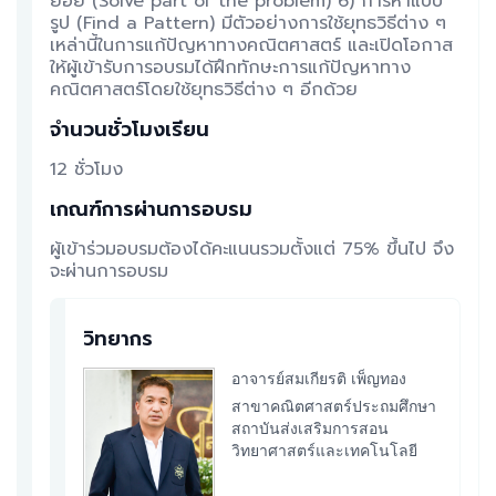
ย่อย (Solve part of the problem) 6) การหาแบบ
รูป (Find a Pattern) มีตัวอย่างการใช้ยุทธวิธีต่าง ๆ
เหล่านี้ในการแก้ปัญหาทางคณิตศาสตร์ และเปิดโอกาส
ให้ผู้เข้ารับการอบรมได้ฝึกทักษะการแก้ปัญหาทาง
คณิตศาสตร์โดยใช้ยุทธวิธีต่าง ๆ อีกด้วย
จำนวนชั่วโมงเรียน
12 ชั่วโมง
เกณฑ์การผ่านการอบรม
ผู้เข้าร่วมอบรมต้องได้คะแนนรวมตั้งแต่ 75% ขึ้นไป จึง
จะผ่านการอบรม
วิทยากร
อาจารย์สมเกียรติ เพ็ญทอง
สาขาคณิตศาสตร์ประถมศึกษา
สถาบันส่งเสริมการสอน
วิทยาศาสตร์และเทคโนโลยี