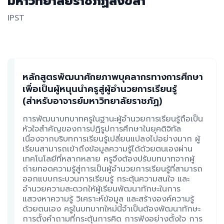
มหาวิทยาลัยราชภัฏสงขลา
IPST
หลักสูตรพัฒนาศักยภาพบุคลากรทางการศึกษา
เพื่อเป็นผู้หนุนนำครูสู่ผู้อำนวยการเรียนรู้
(สำหรับอาจารย์มหาวิทยาลัยราชภัฏ)
การพัฒนาบทบาทครูในฐานะผู้อำนวยการเรียนรู้ถือเป็น
หัวใจสำคัญของการปฏิรูปการศึกษาในยุคดิจิทัล
เนื่องจากบริบทการเรียนรู้เปลี่ยนแปลงไปอย่างมาก ผู้
เรียนสามารถเข้าถึงข้อมูลความรู้ได้ด้วยตนเองผ่าน
เทคโนโลยีที่หลากหลาย ครูจึงต้องปรับบทบาทจากผู้
ถ่ายทอดความรู้สู่การเป็นผู้อำนวยการเรียนรู้ที่สามารถ
ออกแบบกระบวนการเรียนรู้ กระตุ้นความสนใจ และ
อำนวยความสะดวกให้ผู้เรียนพัฒนาทักษะในการ
แสวงหาความรู้ วิเคราะห์ข้อมูล และสร้างองค์ความรู้
ด้วยตนเอง ครูในบทบาทใหม่นี้จำเป็นต้องพัฒนาทักษะ
การตั้งคำถามที่กระตุ้นการคิด การฟังอย่างตั้งใจ การ