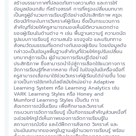
สร้างบรรยากาศที่ปลอดภัยทางความคิด และการให้
ข้อมูลย้อนกลับ ที่สร้างสรรค์ การที่ครูจะเปลี่ยนบทบาท
เป็นครูผู้อำนวยการเรียนรู้ได้อย่างมีประสิทธิภาพ ครูจะ
ต้องมีทักษะในการวิเคราะห์ผู้เรียน ซึ่งเป็นกระบวนการ
สำคัญที่ช่วยให้ครูสามารถมองเห็นมิติความแตกต่าง
ของผู้เรียนในด้านต่าง ๆ เช่น พื้นฐานความรู้ ความถนัด
รูปแบบการเรียนรู้ ความสนใจ แรงจูงใจ และบริบททาง
สังคมวัฒนธรรมที่แตกต่างกันของผู้เรียน โดยข้อมูลดัง
กล่าวจะเป็นข้อมูลพื้นฐานสำคัญที่ช่วยให้ครูปรับเปลี่ยน
บทบาทสู่การเป็น ผู้อำนวยการเรียนรู้ได้อย่างมี
ประสิทธิภาพ ซึ่งสามารถนำไปสู่การเลือกใช้แนวทางการ
จัดการเรียนรู้ที่หลากหลาย ทั้งนี้ ในปัจจุบันมีเครื่องมือที่
ครูสามารถเลือกมาใช้ช่วยวิเคราะห์ผู้เรียนได้ง่ายขึ้น โดย
อาจเป็นการใช้เทคโนโลยีสมัยใหม่อย่าง Adaptive
Learning System หรือ Learning Analytics เช่น
VARK Learning Styles หรือ Honey and
Mumford Learning Styles เป็นต้น การ
สังเกตการณ์ชั้นเรียน เพื่อศึกษาและวิเคราะห์
กระบวนการจัดการเรียนรู้ เป็นกิจกรรมสำคัญส่วนหนึ่งที่
จะช่วยให้ครูได้เห็นภาพของการจัดการเรียนรู้ใน
สถานการณ์จริง และได้ฝึกการสังเกต วิเคราะห์ และ
ประเมินบทบาทของครูในฐานะผู้อำนวยการเรียนรู้ พร้อม