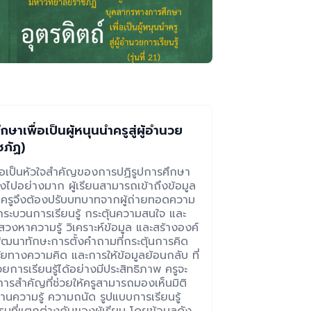
เพื่อเป็นผู้หนุนนำครูสู่ผู้อำนวย
ชภัฏ)
ือเป็นหัวใจสำคัญของการปฏิรูปการศึกษา
ปลงไปอย่างมาก ผู้เรียนสามารถเข้าถึงข้อมูล
 ครูจึงต้องปรับบทบาทจากผู้ถ่ายทอดความ
บกระบวนการเรียนรู้ กระตุ้นความสนใจ และ
งหาความรู้ วิเคราะห์ข้อมูล และสร้างองค์
พัฒนาทักษะการตั้งคำถามที่กระตุ้นการคิด
ยทางความคิด และการให้ข้อมูลย้อนกลับ ที่
วยการเรียนรู้ได้อย่างมีประสิทธิภาพ ครูจะ
นการสำคัญที่ช่วยให้ครูสามารถมองเห็นมิติ
านความรู้ ความถนัด รูปแบบการเรียนรู้