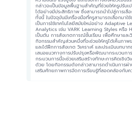
ความสนใจ แรงจูงใจ และบริบททางสังคมวัฒนธรรม
กล่าวจะเป็นข้อมูลพื้นฐานสำคัญที่ช่วยให้ครูปรับเ
ได้อย่างมีประสิทธิภาพ ซึ่งสามารถนำไปสู่การเลื
ทั้งนี้ ในปัจจุบันมีเครื่องมือที่ครูสามารถเลือกมาใช
เป็นการใช้เทคโนโลยีสมัยใหม่อย่าง Adaptive 
Analytics เช่น VARK Learning Styles หรื
เป็นต้น การสังเกตการณ์ชั้นเรียน เพื่อศึกษาและว
กิจกรรมสำคัญส่วนหนึ่งที่จะช่วยให้ครูได้เห็นภ
และได้ฝึกการสังเกต วิเคราะห์ และประเมินบทบาทข
เสนอแนวทางการปรับปรุงหรือพัฒนากระบวนการจัดกา
กระบวนการนี้จะช่วยเสริมสร้างทักษะการคิดเชิงวิ
ด้วย โดยกิจกรรมดังกล่าวสามารถดำเนินการผ่าน
เสริมศักยภาพการจัดการเรียนรู้ที่สอดคล้องกับ