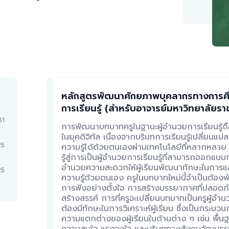
หลักสูตรพัฒนาศักยภาพบุคลากรทางการศึกษา
การเรียนรู้ (สำหรับอาจารย์มหาวิทยาลัยรา
61
การพัฒนาบทบาทครูในฐานะผู้อำนวยการเรียนรู้ถ
ในยุคดิจิทัล เนื่องจากบริบทการเรียนรู้เปลี่ยนแ
25
ความรู้ได้ด้วยตนเองผ่านเทคโนโลยีที่หลากหลาย
รู้สู่การเป็นผู้อำนวยการเรียนรู้ที่สามารถออกแบ
อำนวยความสะดวกให้ผู้เรียนพัฒนาทักษะในการแสว
25
ความรู้ด้วยตนเอง ครูในบทบาทใหม่นี้จำเป็นต้อง
การฟังอย่างตั้งใจ การสร้างบรรยากาศที่ปลอดภั
สร้างสรรค์ การที่ครูจะเปลี่ยนบทบาทเป็นครูผู้อำน
ต้องมีทักษะในการวิเคราะห์ผู้เรียน ซึ่งเป็นกระบว
ความแตกต่างของผู้เรียนในด้านต่าง ๆ เช่น พื้นฐ