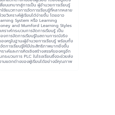
ที่แตกต่างกันของผู้เรียน โดยข้อมูลดัง
ปลี่ยนบทบาทสู่การเป็น ผู้อำนวยการเรียนรู้
อกใช้แนวทางการจัดการเรียนรู้ที่หลากหลาย
้ช่วยวิเคราะห์ผู้เรียนได้ง่ายขึ้น โดยอาจ
Learning System หรือ Learning
อ Honey and Mumford Learning Styles
ิเคราะห์กระบวนการจัดการเรียนรู้ เป็น
าพของการจัดการเรียนรู้ในสถานการณ์จริง
องครูในฐานะผู้อำนวยการเรียนรู้ พร้อมทั้ง
รเรียนรู้ให้มีประสิทธิภาพมากยิ่งขึ้น
เคราะห์และการคิดเชิงสร้างสรรค์ของครูอีก
กระบวนการ PLC ในโรงเรียนซึ่งจะช่วยส่ง
ความแตกต่างของผู้เรียนได้อย่างมีคุณภาพ