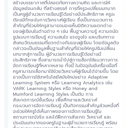
สร้างบรรยากาศที่ปลอดภัยทางความคิด และการให้
ข้อมูลย้อนกลับ ที่สร้างสรรค์ การที่ครูจะเปลี่ยนบทบาท
เป็นครูผู้อำนวยการเรียนรู้ได้อย่างมีประสิทธิภาพ ครูจะ
ต้องมีทักษะในการวิเคราะห์ผู้เรียน ซึ่งเป็นกระบวนการ
สำคัญที่ช่วยให้ครูสามารถมองเห็นมิติความแตกต่าง
ของผู้เรียนในด้านต่าง ๆ เช่น พื้นฐานความรู้ ความถนัด
รูปแบบการเรียนรู้ ความสนใจ แรงจูงใจ และบริบททาง
สังคมวัฒนธรรมที่แตกต่างกันของผู้เรียน โดยข้อมูลดัง
กล่าวจะเป็นข้อมูลพื้นฐานสำคัญที่ช่วยให้ครูปรับเปลี่ยน
บทบาทสู่การเป็น ผู้อำนวยการเรียนรู้ได้อย่างมี
ประสิทธิภาพ ซึ่งสามารถนำไปสู่การเลือกใช้แนวทางการ
จัดการเรียนรู้ที่หลากหลาย ทั้งนี้ ในปัจจุบันมีเครื่องมือที่
ครูสามารถเลือกมาใช้ช่วยวิเคราะห์ผู้เรียนได้ง่ายขึ้น โดย
อาจเป็นการใช้เทคโนโลยีสมัยใหม่อย่าง Adaptive
Learning System หรือ Learning Analytics เช่น
VARK Learning Styles หรือ Honey and
Mumford Learning Styles เป็นต้น การ
สังเกตการณ์ชั้นเรียน เพื่อศึกษาและวิเคราะห์
กระบวนการจัดการเรียนรู้ เป็นกิจกรรมสำคัญส่วนหนึ่งที่
จะช่วยให้ครูได้เห็นภาพของการจัดการเรียนรู้ใน
สถานการณ์จริง และได้ฝึกการสังเกต วิเคราะห์ และ
ประเมินบทบาทของครูในฐานะผู้อำนวยการเรียนรู้ พร้อม