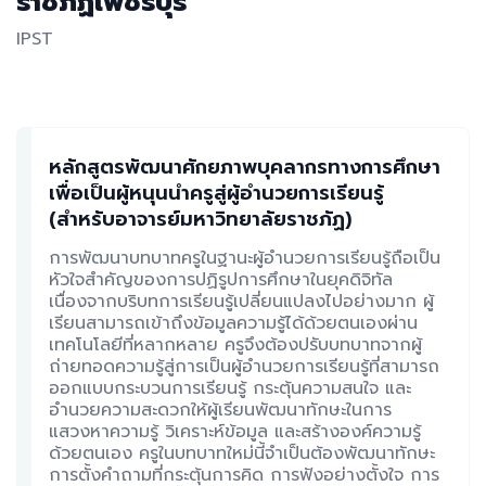
ราชภัฏเพชรบุรี
IPST
หลักสูตรพัฒนาศักยภาพบุคลากรทางการศึกษา
เพื่อเป็นผู้หนุนนำครูสู่ผู้อำนวยการเรียนรู้
(สำหรับอาจารย์มหาวิทยาลัยราชภัฏ)
การพัฒนาบทบาทครูในฐานะผู้อำนวยการเรียนรู้ถือเป็น
หัวใจสำคัญของการปฏิรูปการศึกษาในยุคดิจิทัล
เนื่องจากบริบทการเรียนรู้เปลี่ยนแปลงไปอย่างมาก ผู้
เรียนสามารถเข้าถึงข้อมูลความรู้ได้ด้วยตนเองผ่าน
เทคโนโลยีที่หลากหลาย ครูจึงต้องปรับบทบาทจากผู้
ถ่ายทอดความรู้สู่การเป็นผู้อำนวยการเรียนรู้ที่สามารถ
ออกแบบกระบวนการเรียนรู้ กระตุ้นความสนใจ และ
อำนวยความสะดวกให้ผู้เรียนพัฒนาทักษะในการ
แสวงหาความรู้ วิเคราะห์ข้อมูล และสร้างองค์ความรู้
ด้วยตนเอง ครูในบทบาทใหม่นี้จำเป็นต้องพัฒนาทักษะ
การตั้งคำถามที่กระตุ้นการคิด การฟังอย่างตั้งใจ การ