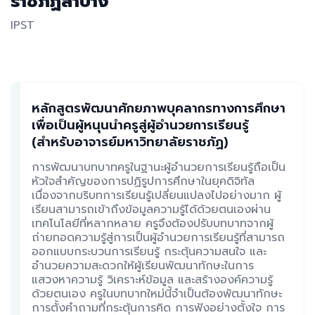
ราชภัฏลำปาง
IPST
หลักสูตรพัฒนาศักยภาพบุคลากรทางการศึกษา
เพื่อเป็นผู้หนุนนำครูสู่ผู้อำนวยการเรียนรู้
(สำหรับอาจารย์มหาวิทยาลัยราชภัฏ)
การพัฒนาบทบาทครูในฐานะผู้อำนวยการเรียนรู้ถือเป็น
หัวใจสำคัญของการปฏิรูปการศึกษาในยุคดิจิทัล
เนื่องจากบริบทการเรียนรู้เปลี่ยนแปลงไปอย่างมาก ผู้
เรียนสามารถเข้าถึงข้อมูลความรู้ได้ด้วยตนเองผ่าน
เทคโนโลยีที่หลากหลาย ครูจึงต้องปรับบทบาทจากผู้
ถ่ายทอดความรู้สู่การเป็นผู้อำนวยการเรียนรู้ที่สามารถ
ออกแบบกระบวนการเรียนรู้ กระตุ้นความสนใจ และ
อำนวยความสะดวกให้ผู้เรียนพัฒนาทักษะในการ
แสวงหาความรู้ วิเคราะห์ข้อมูล และสร้างองค์ความรู้
ด้วยตนเอง ครูในบทบาทใหม่นี้จำเป็นต้องพัฒนาทักษะ
การตั้งคำถามที่กระตุ้นการคิด การฟังอย่างตั้งใจ การ