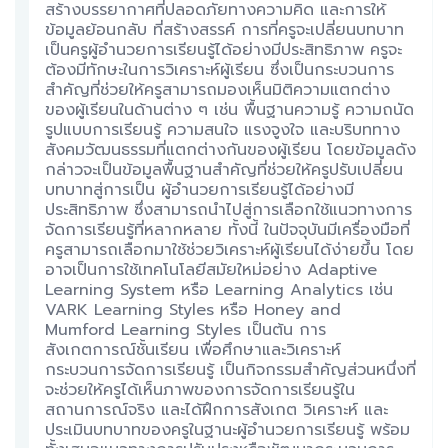
สร้างบรรยากาศที่ปลอดภัยทางความคิด และการให้
ข้อมูลย้อนกลับ ที่สร้างสรรค์ การที่ครูจะเปลี่ยนบทบาท
เป็นครูผู้อำนวยการเรียนรู้ได้อย่างมีประสิทธิภาพ ครูจะ
ต้องมีทักษะในการวิเคราะห์ผู้เรียน ซึ่งเป็นกระบวนการ
สำคัญที่ช่วยให้ครูสามารถมองเห็นมิติความแตกต่าง
ของผู้เรียนในด้านต่าง ๆ เช่น พื้นฐานความรู้ ความถนัด
รูปแบบการเรียนรู้ ความสนใจ แรงจูงใจ และบริบททาง
สังคมวัฒนธรรมที่แตกต่างกันของผู้เรียน โดยข้อมูลดัง
กล่าวจะเป็นข้อมูลพื้นฐานสำคัญที่ช่วยให้ครูปรับเปลี่ยน
บทบาทสู่การเป็น ผู้อำนวยการเรียนรู้ได้อย่างมี
ประสิทธิภาพ ซึ่งสามารถนำไปสู่การเลือกใช้แนวทางการ
จัดการเรียนรู้ที่หลากหลาย ทั้งนี้ ในปัจจุบันมีเครื่องมือที่
ครูสามารถเลือกมาใช้ช่วยวิเคราะห์ผู้เรียนได้ง่ายขึ้น โดย
อาจเป็นการใช้เทคโนโลยีสมัยใหม่อย่าง Adaptive
Learning System หรือ Learning Analytics เช่น
VARK Learning Styles หรือ Honey and
Mumford Learning Styles เป็นต้น การ
สังเกตการณ์ชั้นเรียน เพื่อศึกษาและวิเคราะห์
กระบวนการจัดการเรียนรู้ เป็นกิจกรรมสำคัญส่วนหนึ่งที่
จะช่วยให้ครูได้เห็นภาพของการจัดการเรียนรู้ใน
สถานการณ์จริง และได้ฝึกการสังเกต วิเคราะห์ และ
ประเมินบทบาทของครูในฐานะผู้อำนวยการเรียนรู้ พร้อม