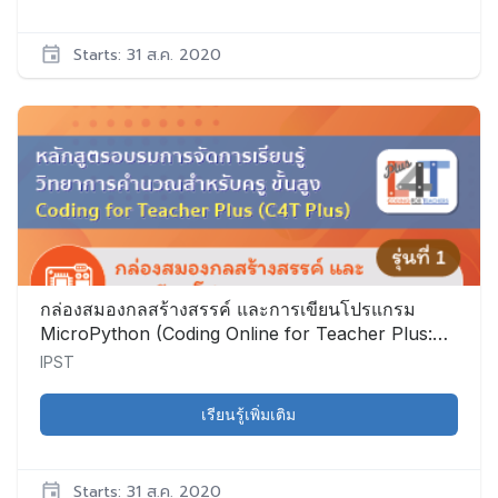
Starts: 31 ส.ค. 2020
IPST
CS006
เริ่ม:
31
ส.ค.
2020
กล่องสมองกลสร้างสรรค์ และการเขียนโปรแกรม
MicroPython (Coding Online for Teacher Plus:
C4T Plus-MicroPython)
IPST
เรียนรู้เพิ่มเติม
Starts: 31 ส.ค. 2020