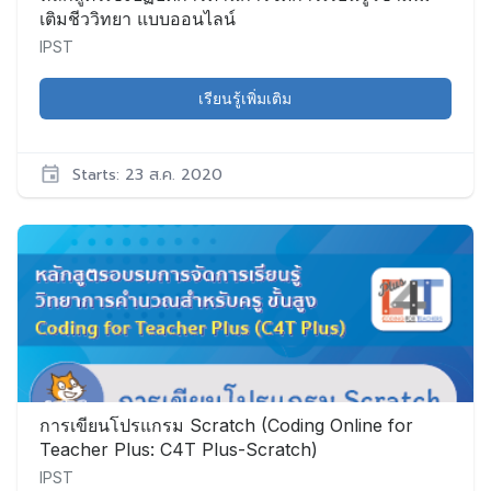
เติมชีววิทยา แบบออนไลน์
IPST
เรียนรู้เพิ่มเติม
Starts: 23 ส.ค. 2020
IPST
Bio002
เริ่ม:
23
ส.ค.
2020
การเขียนโปรแกรม Scratch (Coding Online for
Teacher Plus: C4T Plus-Scratch)
IPST