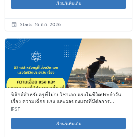
เรียนรู้เพิ่มเติม
Starts: 16 ก.ค. 2026
IPST
Sci027
เริ่ม:
16
ก.ค.
2026
ฟิสิกส์สำหรับครูที่ไม่จบวิชาเอก แรงในชีวิตประจำวัน
เรื่อง ความเฉื่อย แรง และผลของแรงที่มีต่อการ
เคลื่อนที่ รุ่นที่ 1
IPST
เรียนรู้เพิ่มเติม