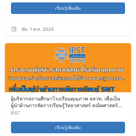
เรียนรู้เพิ่มเติม
เริ่ม: 1 พ.ค. 2020
IPST
CS004
เริ่ม:
1
พ.ค.
2020
ผู้บริหารสถานศึกษาโรงเรียนคุณภาพ สสวท. เพื่อเป็น
ผู้นำด้านการจัดการเรียนรู้วิทยาศาสตร์ คณิตศาสตร์
และเทคโนโลยี (ระยะที่ 1)
IPST
เรียนรู้เพิ่มเติม