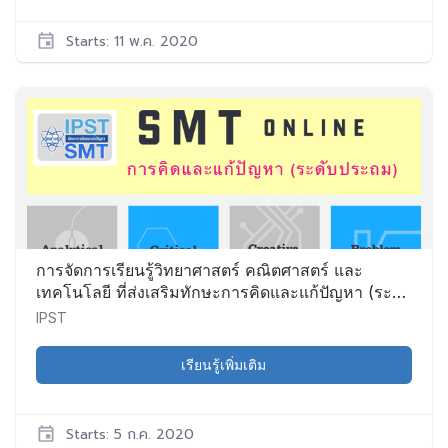
Starts: 11 พ.ค. 2020
IPST
PD001
เริ่ม:
11
พ.ค.
2020
การจัดการเรียนรู้วิทยาศาสตร์ คณิตศาสตร์ และ
เทคโนโลยี ที่ส่งเสริมทักษะการคิดและแก้ปัญหา (ระดับ
ประถมศึกษา)
IPST
เรียนรู้เพิ่มเติม
Starts: 5 ก.ค. 2020