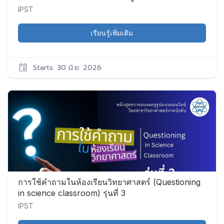
Online Training for Primary Mathematics
IPST
Teachers: Multiplication and Division Around Us
เรียนรู้เพิ่มเติม
Starts: 30 มิ.ย. 2026
IPST
Math020
เริ่ม:
30
มิ.ย.
2026
การใช้คำถามในห้องเรียนวิทยาศาสตร์ (Questioning
in science classroom) รุ่นที่ 3
IPST