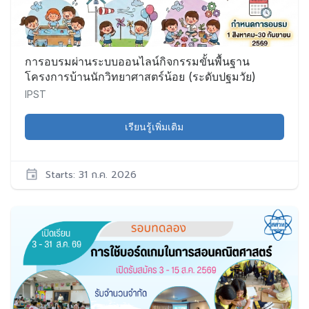
19
ก.ค.
2026
การอบรมผ่านระบบออนไลน์กิจกรรมขั้นพื้นฐาน
โครงการบ้านนักวิทยาศาสตร์น้อย (ระดับปฐมวัย)
IPST
เรียนรู้เพิ่มเติม
Starts: 31 ก.ค. 2026
IPST
LSH001
เริ่ม:
31
ก.ค.
2026