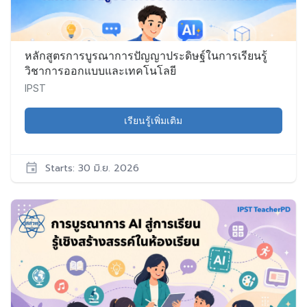
มิ.ย.
2026
หลักสูตรการบูรณาการปัญญาประดิษฐ์ในการเรียนรู้
วิชาการออกแบบและเทคโนโลยี
IPST
เรียนรู้เพิ่มเติม
Starts: 30 มิ.ย. 2026
IPST
DT011
เริ่ม:
30
มิ.ย.
2026