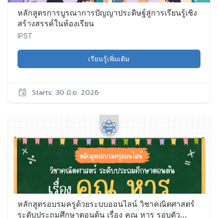
หลักสูตรการบูรณาการปัญญาประดิษฐ์สู่การเรียนรู้เชิง
สร้างสรรค์ในห้องเรียน
IPST
เรียนรู้เพิ่มเติม
Starts: 30 มิ.ย. 2026
IPST
DT012
เริ่ม:
30
มิ.ย.
2026
หลักสูตรอบรมครูด้วยระบบออนไลน์ วิชาคณิตศาสตร์
ระดับประถมศึกษาตอนต้น เรื่อง คูณ หาร รอบตัว