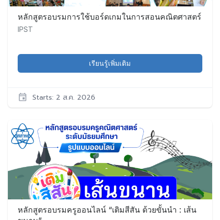
หลักสูตรอบรมการใช้บอร์ดเกมในการสอนคณิตศาสตร์
IPST
เรียนรู้เพิ่มเติม
Starts: 2 ส.ค. 2026
IPST
Math022
เริ่ม:
2
ส.ค.
2026
หลักสูตรอบรมครูออนไลน์ “เติมสีสัน ด้วยขั้นนำ : เส้น