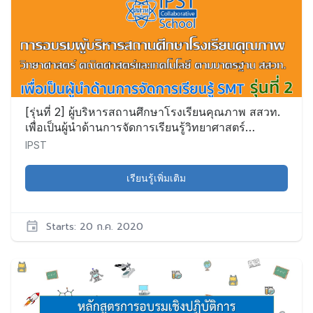
PD003
เริ่ม:
5
ก.ค.
2020
[รุ่นที่ 2] ผู้บริหารสถานศึกษาโรงเรียนคุณภาพ สสวท.
เพื่อเป็นผู้นำด้านการจัดการเรียนรู้วิทยาศาสตร์
คณิตศาสตร์ และเทคโนโลยี (ระยะที่ 1)
IPST
เรียนรู้เพิ่มเติม
Starts: 20 ก.ค. 2020
IPST
PD004