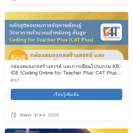
IPST
CS009
เริ่ม:
31
ส.ค.
2020
กล่องสมองกลสร้างสรรค์ และการเขียนโปรแกรม KB-
IDE (Coding Online for Teacher Plus: C4T Plus-
KB-IDE)
IPST
เรียนรู้เพิ่มเติม
Starts: 31 ส.ค. 2020
IPST