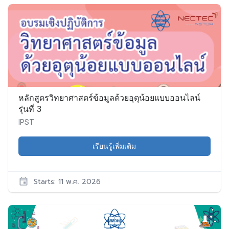
IPST
CS087
เริ่ม:
11
พ.ค.
2026
หลักสูตรวิทยาศาสตร์ข้อมูลด้วยอุตุน้อยแบบออนไลน์
รุ่นที่ 3
IPST
เรียนรู้เพิ่มเติม
Starts: 11 พ.ค. 2026
IPST
CS088