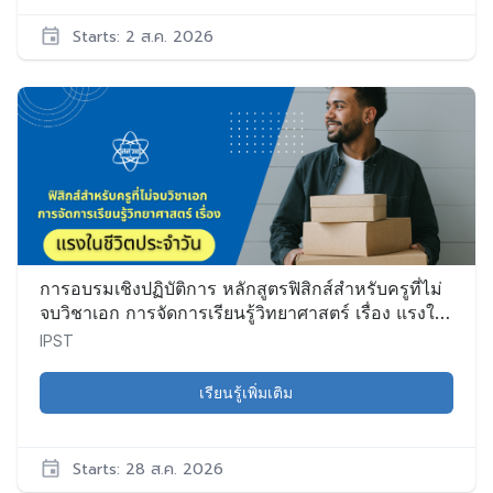
Starts: 2 ส.ค. 2026
IPST
Sci028
เริ่ม:
2
ส.ค.
2026
การอบรมเชิงปฏิบัติการ หลักสูตรฟิสิกส์สำหรับครูที่ไม่
จบวิชาเอก การจัดการเรียนรู้วิทยาศาสตร์ เรื่อง แรงใน
ชีวิตประจำวัน (ทดลองใช้)
IPST
เรียนรู้เพิ่มเติม
Starts: 28 ส.ค. 2026