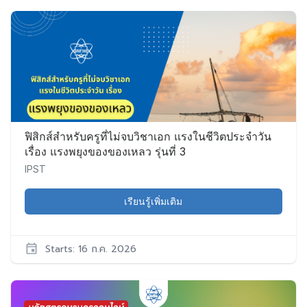
IPST
Sci023
เริ่ม:
16
ก.ค.
2026
ฟิสิกส์สำหรับครูที่ไม่จบวิชาเอก แรงในชีวิตประจำวัน
เรื่อง แรงพยุงของของเหลว รุ่นที่ 3
IPST
เรียนรู้เพิ่มเติม
Starts: 16 ก.ค. 2026
IPST